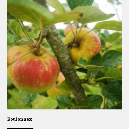
Boulonnex