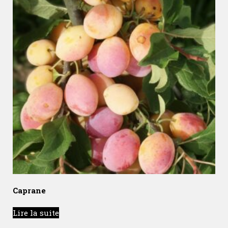
Caprane
Lire la suite