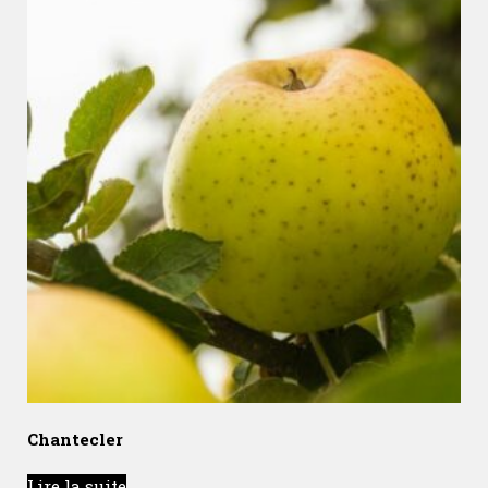
Chantecler
Lire la suite