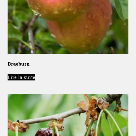
Braeburn
Lire la suite