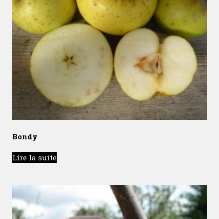
Bondy
Lire la suite