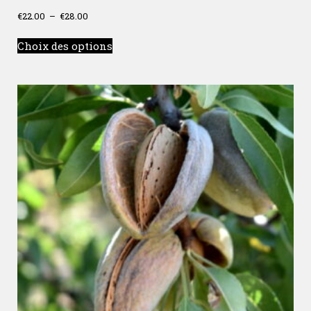
€
22.00
–
€
28.00
Choix des options