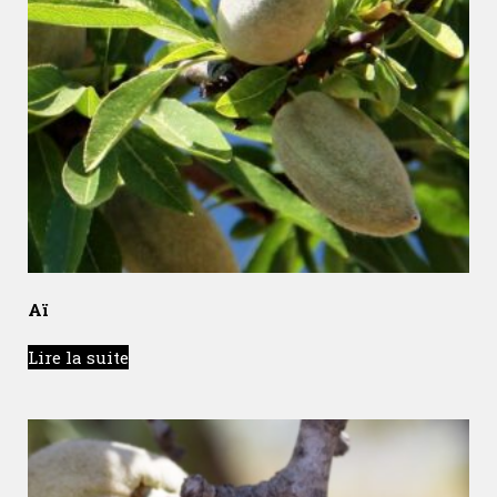
Aï
Lire la suite