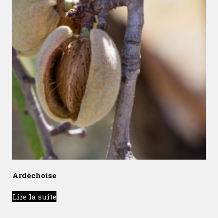
Ardéchoise
Lire la suite