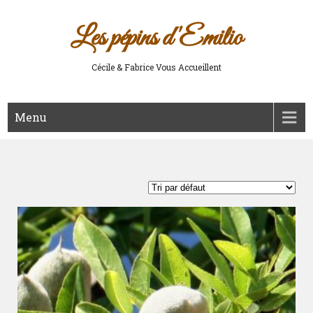
Les pépins d'Emilio
Cécile & Fabrice Vous Accueillent
Menu