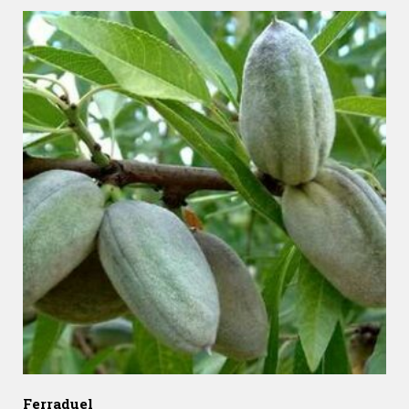
Ferraduel