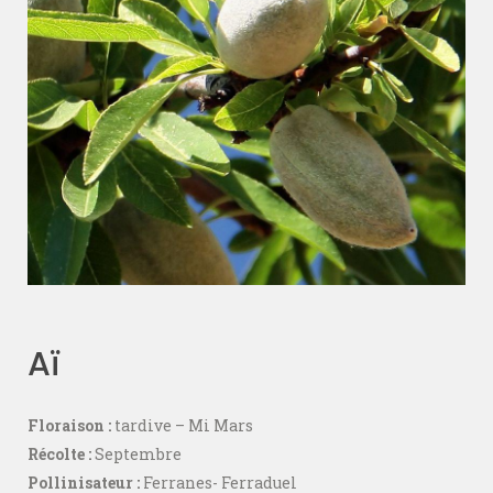
Aï
Floraison :
tardive – Mi Mars
Récolte :
Septembre
Pollinisateur :
Ferranes- Ferraduel