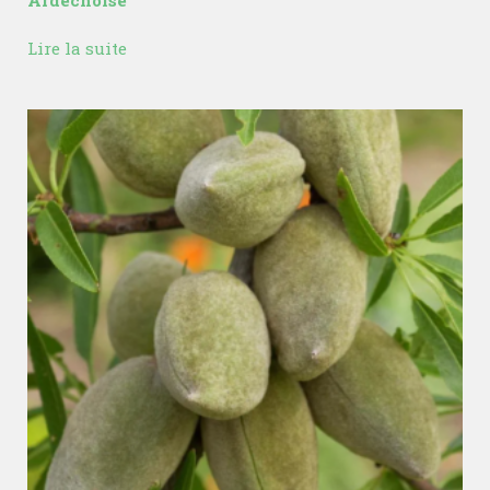
Ardéchoise
Lire la suite