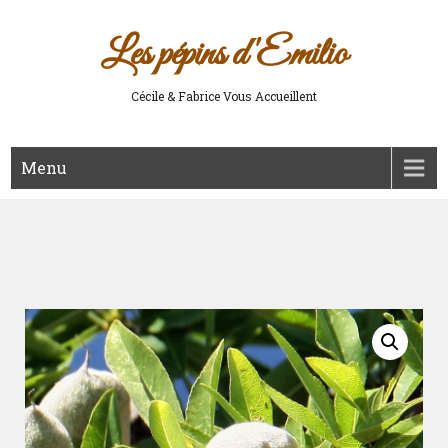
Les pépins d'Emilio
Cécile & Fabrice Vous Accueillent
Menu