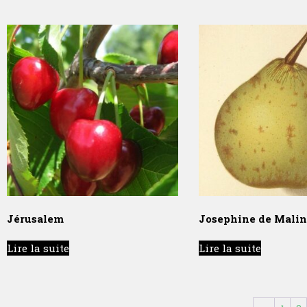
Jérusalem
Josephine de Malin
Lire la suite
Lire la suite