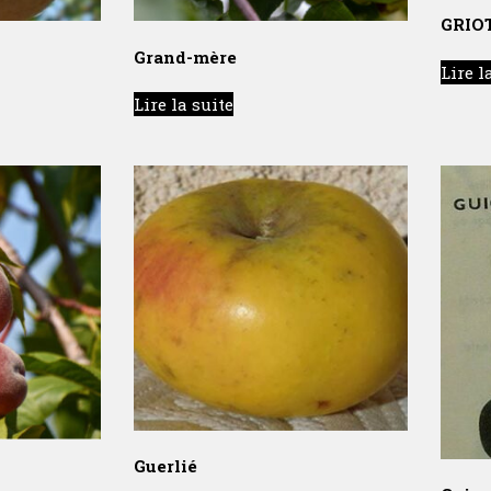
GRIO
Grand-mère
Lire l
Lire la suite
Guerlié