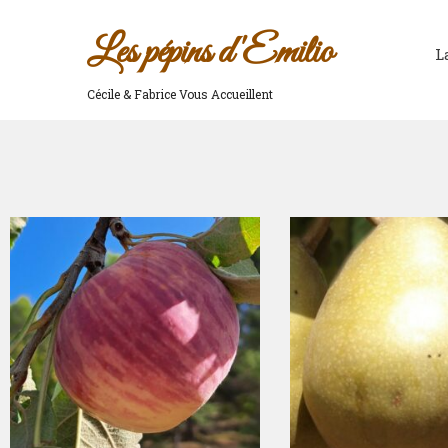
Les pépins d'Emilio
L
Cécile & Fabrice Vous Accueillent