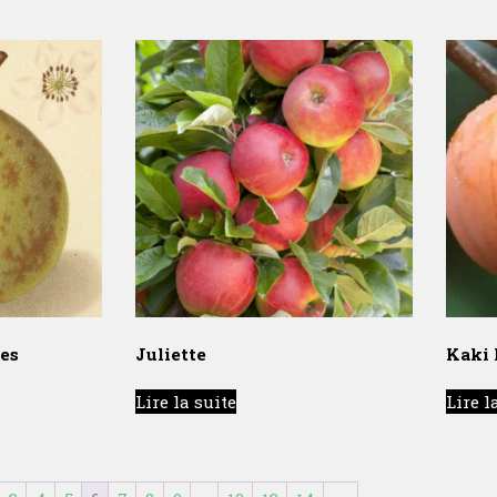
es
Juliette
Kaki
Lire la suite
Lire l