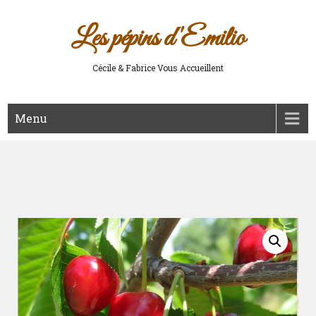
Les pépins d'Emilio
Cécile & Fabrice Vous Accueillent
Menu