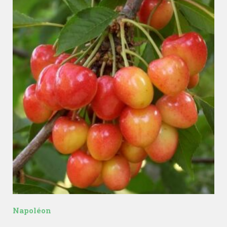
Napoléon