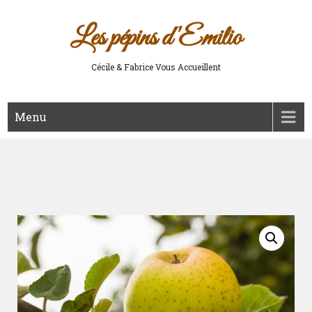
Les pépins d'Emilio
Cécile & Fabrice Vous Accueillent
Menu