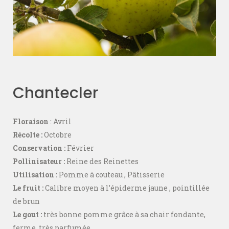
Chantecler
Floraison
: Avril
Récolte :
Octobre
Conservation :
Février
Pollinisateur :
Reine des Reinettes
Utilisation :
Pomme à couteau , Pâtisserie
Le fruit :
Calibre moyen à l’épiderme jaune , pointillée
de brun
Le gout :
très bonne pomme grâce à sa chair fondante,
ferme, très parfumée.