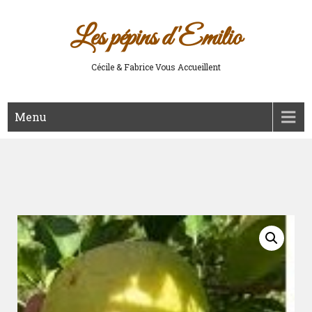
Les pépins d'Emilio
Cécile & Fabrice Vous Accueillent
Menu