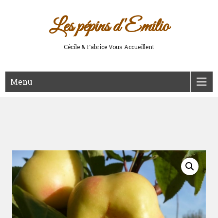
Les pépins d'Emilio
Cécile & Fabrice Vous Accueillent
Menu