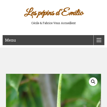
Les pépins d'Emilio
Cécile & Fabrice Vous Accueillent
Menu