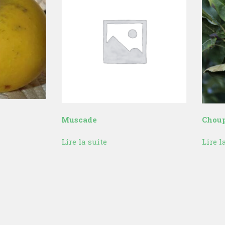
Muscade
Choup
Lire la suite
Lire l