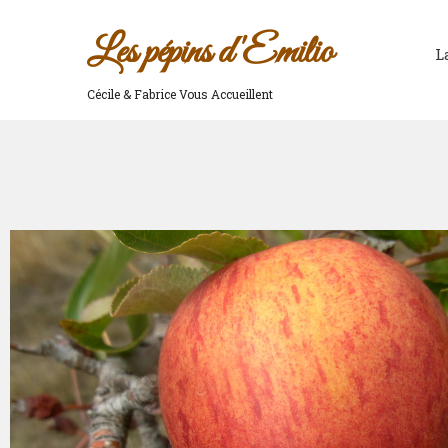
Les pépins d'Emilio
L
Cécile & Fabrice Vous Accueillent