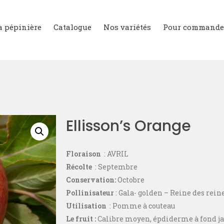
a pépinière
Catalogue
Nos variétés
Pour commande
Ellisson’s Orange
Floraison
: AVRIL
Récolte
: Septembre
Conservation:
Octobre
Pollinisateur
: Gala- golden – Reine des rein
Utilisation
: Pomme à couteau
Le fruit :
Calibre moyen, épdiderme à fond ja