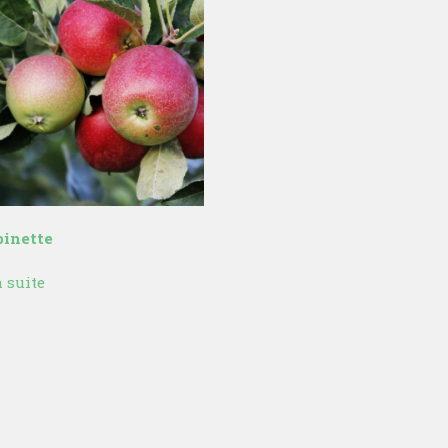
inette
a suite