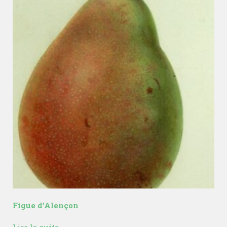
Figue d’Alençon