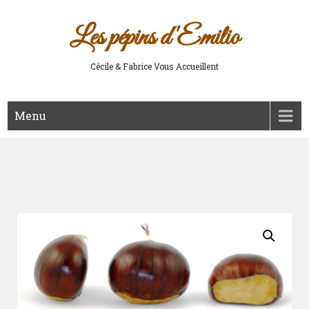
Les pépins d'Emilio
Cécile & Fabrice Vous Accueillent
Menu