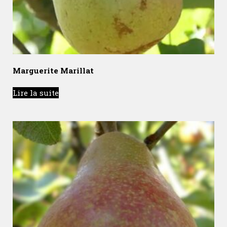
Marguerite Marillat
Lire la suite