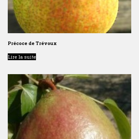
Précoce de Trévoux
Lire la suite