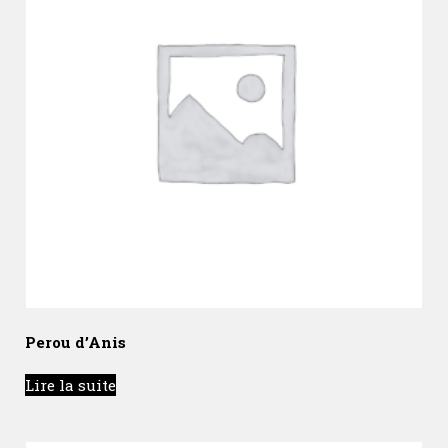
Perou d’Anis
Lire la suite