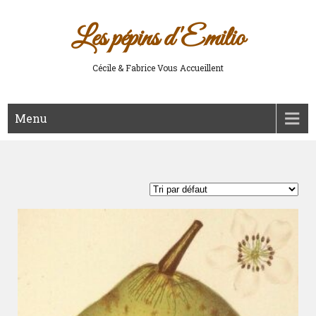
Les pépins d'Emilio
Cécile & Fabrice Vous Accueillent
Menu